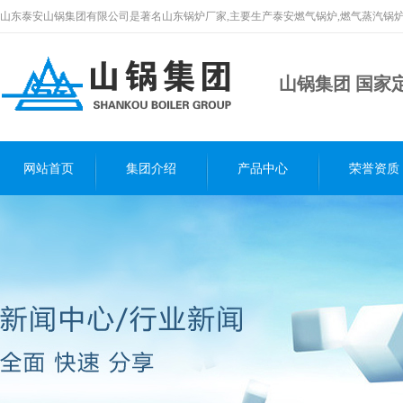
山东泰安山锅集团有限公司是著名山东锅炉厂家,主要生产泰安燃气锅炉,燃气蒸汽锅炉
山锅集团 国家
网站首页
集团介绍
产品中心
荣誉资质