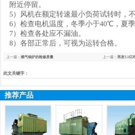
附近停留。
5）风机在额定转速最小负荷试转时，不
6）检查电机温度，冬季小于40℃，夏季
7）检查各处应不漏油。
8）各部正常后，可视为运转合格。
上一篇：
燃气锅炉的检修质量
上一篇：
再发3.1
励
此文关键字：
推荐产品