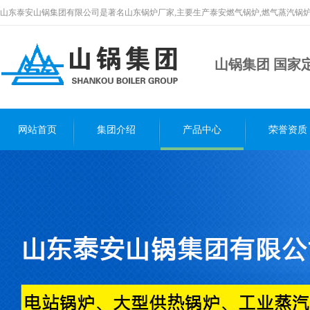
山东泰安山锅集团有限公司是著名山东锅炉厂家,主要生产泰安燃气锅炉,燃气蒸汽锅炉
山锅集团 国家
网站首页
集团介绍
产品中心
荣誉资质