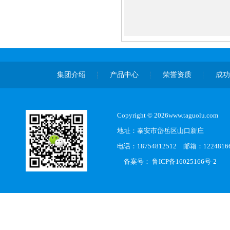
集团介绍
产品中心
荣誉资质
成
Copyright © 2026www.taguolu.com
地址：泰安市岱岳区山口新庄
电话：18754812512 邮箱：1224816
备案号：
鲁ICP备16025166号-2