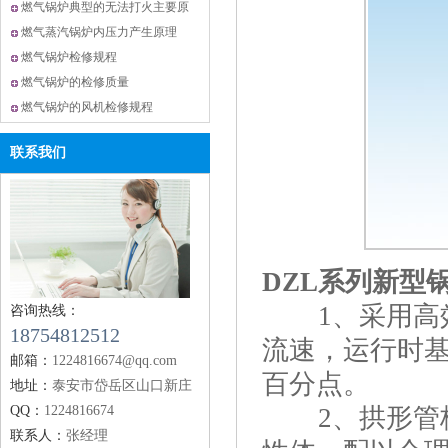
炉
燃气锅炉典型的无法打火主要原
因及处理方法
燃气蒸汽锅炉内压力产生原理
燃气锅炉检修规程
燃气锅炉的检修质量
燃气锅炉的风机检修规程
联系我们
DZL系列新型
1、采用高效
咨询热线：
18754812512
流速，运行时基
邮箱：
1224816674@qq.com
百分点。
地址：
泰安市岱岳区山口新庄
QQ：
1224816674
2、拱形管板
联系人：
张经理