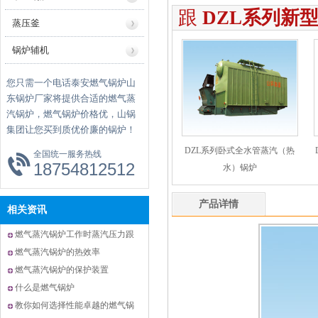
跟
DZL系列新
蒸压釜
锅炉辅机
您只需一个电话泰安燃气锅炉山
东锅炉厂家将提供合适的燃气蒸
汽锅炉，燃气锅炉价格优，山锅
集团让您买到质优价廉的锅炉！
DZL系列卧式全水管蒸汽（热
全国统一服务热线
18754812512
水）锅炉
产品详情
相关资讯
燃气蒸汽锅炉工作时蒸汽压力跟
温度的关系
燃气蒸汽锅炉的热效率
燃气蒸汽锅炉的保护装置
什么是燃气锅炉
教你如何选择性能卓越的燃气锅